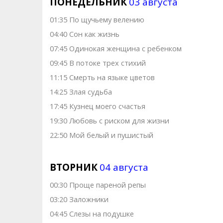
ПОНЕДЕЛЬНИК
03 августа
01:35 По щучьему велению
04:40 Сон как жизнь
07:45 Одинокая женщина с ребенком
09:45 В потоке трех стихий
11:15 Смерть на языке цветов
14:25 Злая судьба
17:45 Кузнец моего счастья
19:30 Любовь с риском для жизни
22:50 Мой белый и пушистый
ВТОРНИК
04 августа
00:30 Проще пареной репы
03:20 Заложники
04:45 Слезы на подушке