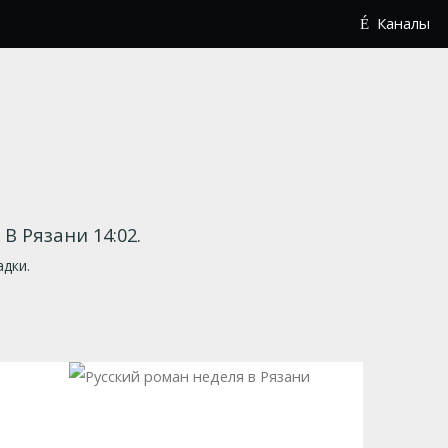
Каналы
. В Рязани 14:02.
адки.