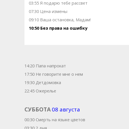
03:55 Я подарю тебе рассвет
07:30 Цена измены
09:10 Ваша остановка, Мадам!
10:50 Без права на ошибку
14:20 Папа напрокат
17:50 Не говорите мне о нем
19:30 Детдомовка
22:45 Ожерелье
СУББОТА
08 августа
00:30 Смерть на языке цветов
03:30 2 дня