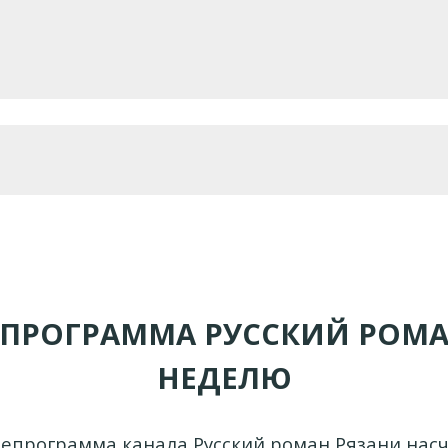
ЕПРОГРАММА РУССКИЙ РОМА
НЕДЕЛЮ
епрограмма канала Русский роман Рязани нас