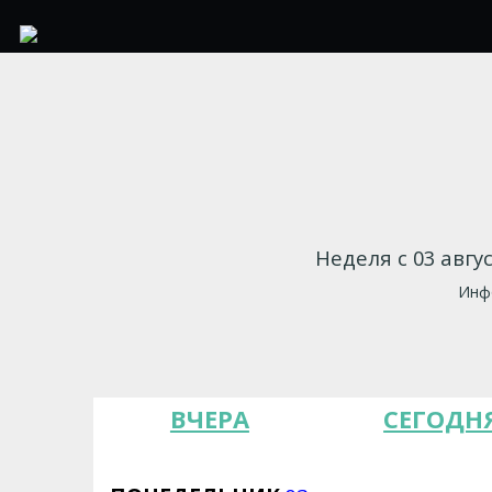
Неделя с 03 авгу
Инфо
ВЧЕРА
СЕГОДН