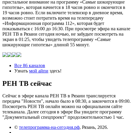
пристальное внимание на программу «Самые шoкиpующие
гипотезы», которая начнется в 18 часов ровно и окончится в
19 часов ровно. Если включите телевизор в дневное время,
возможно стоит потратить время на телепередачу
«Информационная программа 112», которая будет
показываться с 16:00 до 16:30. При просмотре эфира на канале
РЕН ТВ в Рязани сегодня ночью, не забудьте посмотреть на
экран в 01:25, чтобы увидеть телепрограмму «Самые
шoкиpующие гипотезы» длиной 55 минут.
Все 86 каналов
Узнать
мой айпи
здесь!
РЕН ТВ сейчас
Сейчас в эфире канала РЕН ТВ в Рязани транслируется
передача "Новости", начало было в 08:30, а закончится в 09:00.
Посмотреть РЕН ТВ онлайн можно на официальном сайте
телеканала. Далее сегодня в эфире Вы увидите программу
"Документальный спецпроект" продолжительностью 1 час.
©
телепрограмма-на-сегодня.рф
, Рязань, 2026.