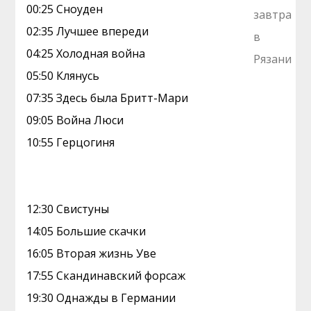
00:25 Сноуден
02:35 Лучшее впереди
04:25 Холодная война
05:50 Клянусь
07:35 Здесь была Бритт-Мари
09:05 Война Люси
10:55 Герцогиня
12:30 Свистуны
14:05 Большие скачки
16:05 Вторая жизнь Уве
17:55 Скандинавский форсаж
19:30 Однажды в Германии