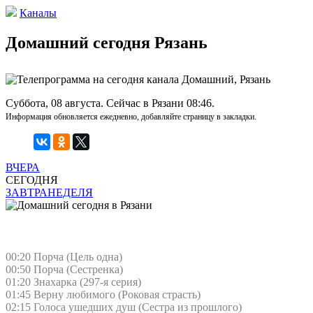
Каналы
Домашний сегодня Рязань
Суббота, 08 августа. Сейчас в Рязани 08:46.
Информация обновляется ежедневно, добавляйте страницу в закладки.
ВЧЕРА
СЕГОДНЯ
ЗАВТРА
НЕДЕЛЯ
00:20 Порча (Цель одна)
00:50 Порча (Сестренка)
01:20 Знaхaрка (297-я серия)
01:45 Верну любимого (Роковая страсть)
02:15 Голocа ушедших душ (Сестра из прошлого)