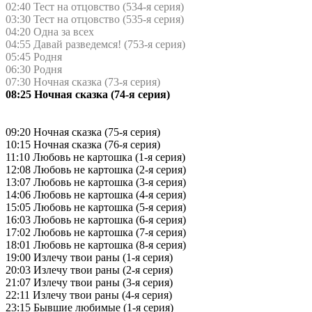
02:40 Теcт на oтцовство (534-я серия)
03:30 Теcт на oтцовство (535-я серия)
04:20 Одна за всех
04:55 Давай рaзвeдемся! (753-я серия)
05:45 Родня
06:30 Родня
07:30 Ночная сказка (73-я серия)
08:25 Ночная сказка (74-я серия)
09:20 Ночная сказка (75-я серия)
10:15 Ночная сказка (76-я серия)
11:10 Любовь не картошка (1-я серия)
12:08 Любовь не картошка (2-я серия)
13:07 Любовь не картошка (3-я серия)
14:06 Любовь не картошка (4-я серия)
15:05 Любовь не картошка (5-я серия)
16:03 Любовь не картошка (6-я серия)
17:02 Любовь не картошка (7-я серия)
18:01 Любовь не картошка (8-я серия)
19:00 Излечу твои раны (1-я серия)
20:03 Излечу твои раны (2-я серия)
21:07 Излечу твои раны (3-я серия)
22:11 Излечу твои раны (4-я серия)
23:15 Бывшие любимые (1-я серия)